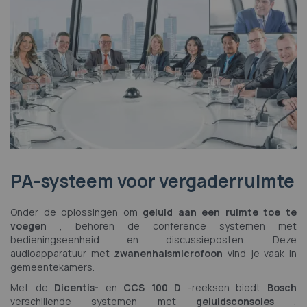
PA-systeem voor vergaderruimte
Onder de oplossingen om
geluid aan een ruimte toe te
voegen
, behoren de conference systemen met
bedieningseenheid en discussieposten. Deze
audioapparatuur met
zwanenhalsmicrofoon
vind je vaak in
gemeentekamers.
Met de
Dicentis-
en
CCS 100 D
-reeksen biedt
Bosch
verschillende systemen met
geluidsconsoles
,