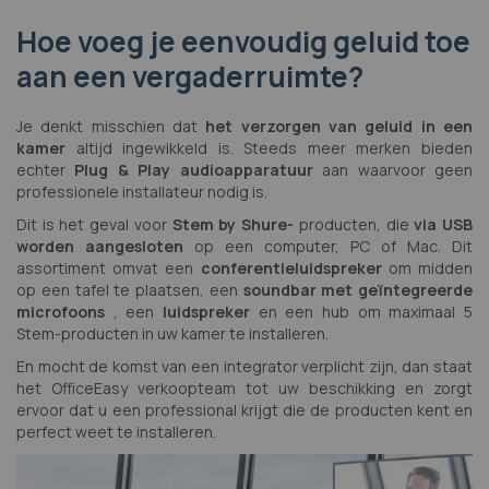
Hoe voeg je eenvoudig geluid toe
aan een vergaderruimte?
Je denkt misschien dat
het verzorgen van geluid in een
kamer
altijd ingewikkeld is. Steeds meer merken bieden
echter
Plug & Play audioapparatuur
aan waarvoor geen
professionele installateur nodig is.
Dit is het geval voor
Stem by Shure-
producten, die
via USB
worden aangesloten
op een computer, PC of Mac. Dit
assortiment omvat een
conferentieluidspreker
om midden
op een tafel te plaatsen, een
soundbar met geïntegreerde
microfoons
, een
luidspreker
en een hub om maximaal 5
Stem-producten in uw kamer te installeren.
En mocht de komst van een integrator verplicht zijn, dan staat
het OfficeEasy verkoopteam tot uw beschikking en zorgt
ervoor dat u een professional krijgt die de producten kent en
perfect weet te installeren.