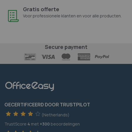
Gratis offerte
Voor professionele klanten en voor alle producten.
Secure payment
GECERTIFICEERD DOOR TRUSTPILOT
(Netherlands)
TrustScore
4
met
+300
beoordelingen