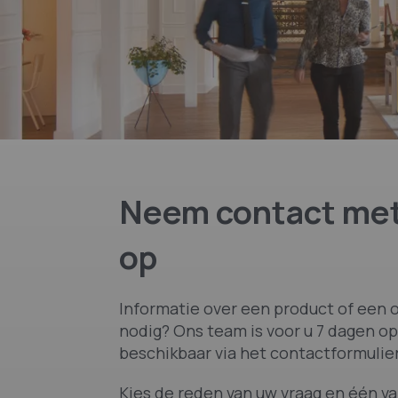
Neem contact met
op
Informatie over een product of een o
nodig? Ons team is voor u 7 dagen op
beschikbaar via het contactformulier
Kies de reden van uw vraag en één v