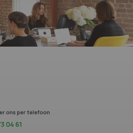
r ons per telefoon
3 04 61