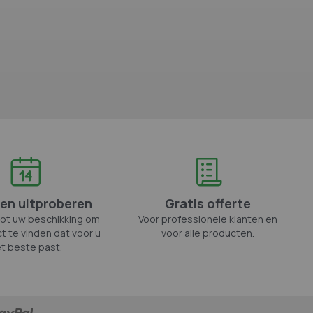
en uitproberen
Gratis offerte
tot uw beschikking om
Voor professionele klanten en
t te vinden dat voor u
voor alle producten.
t beste past.