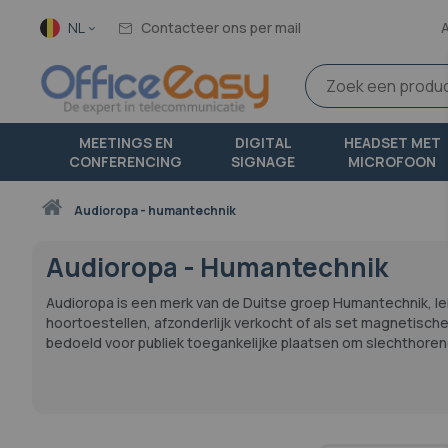
Taal
NL
Contacteer ons per mail
MEETINGS EN
DIGITAL
HEADSET MET
CONFERENCING
SIGNAGE
MICROFOON
Thuis
audioropa - humantechnik
Audioropa - Humantechnik
Audioropa is een merk van de Duitse groep Humantechnik, leid
hoortoestellen, afzonderlijk verkocht of als set magnetisc
bedoeld voor publiek toegankelijke plaatsen om slechthoren