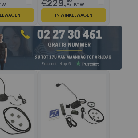
€
229,
90
KELWAGEN
IN WINKELWAGEN
Op voorraad