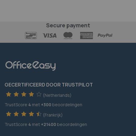
Secure payment
GECERTIFICEERD DOOR TRUSTPILOT
(Netherlands)
TrustScore
4
met
+300
beoordelingen
(Frankrijk)
TrustScore
4
met
+21400
beoordelingen