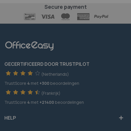
Secure payment
GECERTIFICEERD DOOR TRUSTPILOT
(Netherlands)
TrustScore
4
met
+300
beoordelingen
(Frankrijk)
TrustScore
4
met
+21400
beoordelingen
HELP