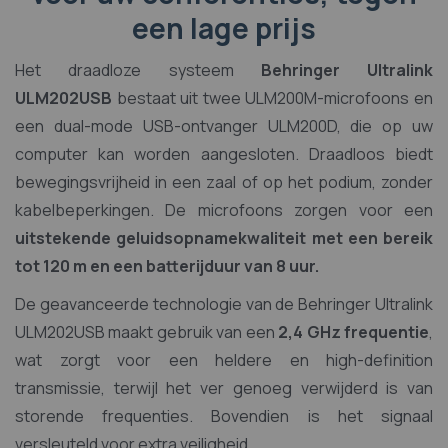
een lage prijs
Het draadloze systeem
Behringer Ultralink
ULM202USB
bestaat uit twee ULM200M-microfoons en
een dual-mode USB-ontvanger ULM200D, die op uw
computer kan worden aangesloten. Draadloos biedt
bewegingsvrijheid in een zaal of op het podium, zonder
kabelbeperkingen. De microfoons zorgen voor een
uitstekende geluidsopnamekwaliteit met een bereik
tot 120 m en een batterijduur van 8 uur.
De geavanceerde technologie van de Behringer Ultralink
ULM202USB maakt gebruik van een
2,4 GHz frequentie
,
wat zorgt voor een heldere en high-definition
transmissie, terwijl het ver genoeg verwijderd is van
storende frequenties. Bovendien is het signaal
versleuteld voor extra veiligheid.