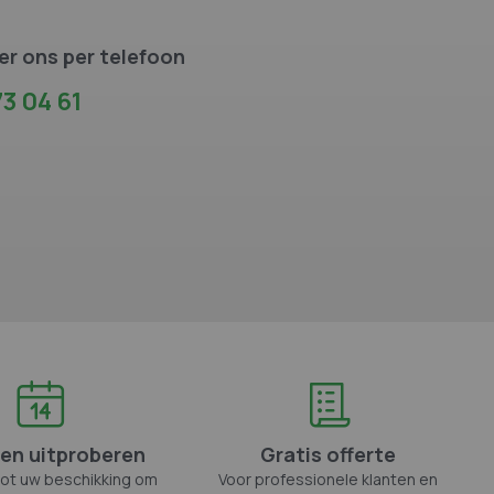
r ons per telefoon
3 04 61
en uitproberen
Gratis offerte
tot uw beschikking om
Voor professionele klanten en