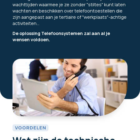
wachttijden waarmee je ze zonder "stiltes" kunt laten
wachten en beschikken over telefoontoestellen die
zijn aangepast aan je tertiaire of "werkplaats"-achtige
activiteiten...
De oplossing
Telefoonsystemen
zal aan al je
wensen voldoen.
VOORDELEN