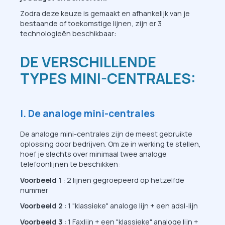
Zodra deze keuze is gemaakt en afhankelijk van je
bestaande of toekomstige lijnen, zijn er 3
technologieën beschikbaar:
DE VERSCHILLENDE
TYPES MINI-CENTRALES:
I. De analoge mini-centrales
De analoge mini-centrales zijn de meest gebruikte
oplossing door bedrijven. Om ze in werking te stellen,
hoef je slechts over minimaal twee analoge
telefoonlijnen te beschikken:
Voorbeeld 1
: 2 lijnen gegroepeerd op hetzelfde
nummer
Voorbeeld 2
: 1 "klassieke" analoge lijn + een adsl-lijn
Voorbeeld 3
: 1 Faxlijn + een "klassieke" analoge lijn +