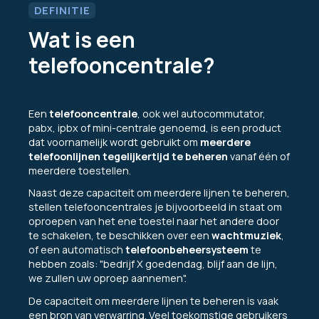
DEFINITIE
Wat is een
telefooncentrale?
Een
telefooncentrale
, ook wel autocommutator,
pabx, ipbx of mini-centrale genoemd, is een product
dat voornamelijk wordt gebruikt om
meerdere
telefoonlijnen tegelijkertijd te beheren
vanaf één of
meerdere toestellen.
Naast deze capaciteit om meerdere lijnen te beheren,
stellen telefooncentrales je bijvoorbeeld in staat om
oproepen van het ene toestel naar het andere door
te schakelen, te beschikken over een
wachtmuziek
,
of een automatisch
telefoonbeheersysteem
te
hebben zoals: "bedrijf X goedendag, blijf aan de lijn,
we zullen uw oproep aannemen".
De capaciteit om meerdere lijnen te beheren is vaak
een bron van verwarring. Veel toekomstige gebruikers