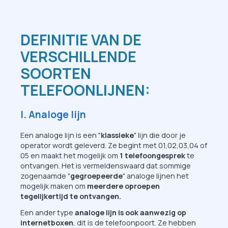
DEFINITIE VAN DE
VERSCHILLENDE
SOORTEN
TELEFOONLIJNEN:
I. Analoge lijn
Een analoge lijn is een "
klassieke
" lijn die door je
operator wordt geleverd. Ze begint met 01,02,03,04 of
05 en maakt het mogelijk om
1 telefoongesprek
te
ontvangen. Het is vermeldenswaard dat sommige
zogenaamde "
gegroepeerde
" analoge lijnen het
mogelijk maken om
meerdere oproepen
tegelijkertijd te ontvangen.
Een ander type
analoge lijn is ook aanwezig op
internetboxen
, dit is de telefoonpoort. Ze hebben