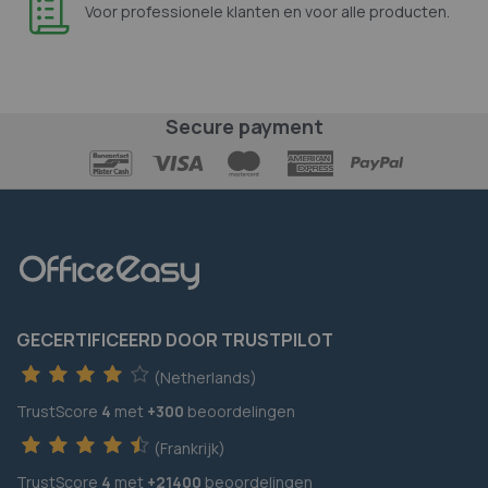
Voor professionele klanten en voor alle producten.
Secure payment
GECERTIFICEERD DOOR TRUSTPILOT
(Netherlands)
TrustScore
4
met
+300
beoordelingen
(Frankrijk)
TrustScore
4
met
+21400
beoordelingen