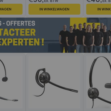
LWAGEN
IN WINKELWAGEN
IN WIN
Op voorraad
Op voorraad
2 reviews