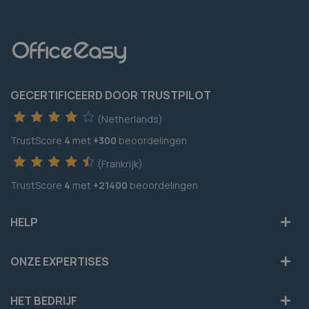
GECERTIFICEERD DOOR TRUSTPILOT
(Netherlands)
TrustScore
4
met
+300
beoordelingen
(Frankrijk)
TrustScore
4
met
+21400
beoordelingen
HELP
ONZE EXPERTISES
HET BEDRIJF