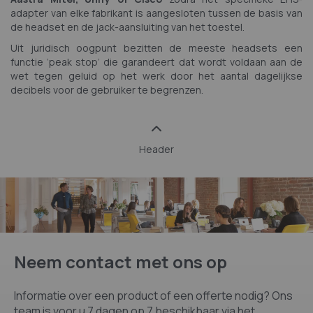
adapter van elke fabrikant is aangesloten tussen de basis van
de headset en de jack-aansluiting van het toestel.
Uit juridisch oogpunt bezitten de meeste headsets een
functie ‘peak stop’ die garandeert dat wordt voldaan aan de
wet tegen geluid op het werk door het aantal dagelijkse
decibels voor de gebruiker te begrenzen.
Header
Neem contact met ons op
Informatie over een product of een offerte nodig? Ons
team is voor u 7 dagen op 7 beschikbaar via het