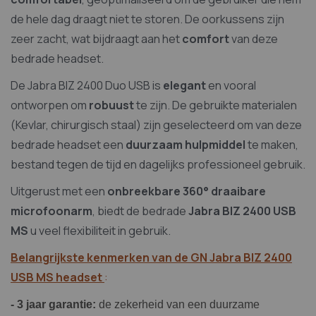
de hele dag draagt niet te storen. De oorkussens zijn
zeer zacht, wat bijdraagt aan het
comfort
van deze
bedrade headset.
De Jabra BIZ 2400 Duo USB is
elegant
en vooral
ontworpen om
robuust
te zijn. De gebruikte materialen
(Kevlar, chirurgisch staal) zijn geselecteerd om van deze
bedrade headset een
duurzaam hulpmiddel
te maken,
bestand tegen de tijd en dagelijks professioneel gebruik.
Uitgerust met een
onbreekbare 360° draaibare
microfoonarm
, biedt de bedrade
Jabra BIZ 2400 USB
MS
u veel flexibiliteit in gebruik.
Belangrijkste kenmerken van de GN Jabra BIZ 2400
USB MS headset
:
- 3 jaar garantie:
de zekerheid van een duurzame