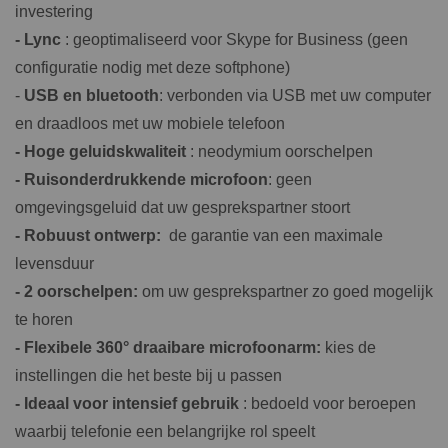
investering
- Lync
: geoptimaliseerd voor Skype for Business (geen
configuratie nodig met deze softphone)
-
USB en bluetooth
: verbonden via USB met uw computer
en draadloos met uw mobiele telefoon
- Hoge geluidskwaliteit
: neodymium oorschelpen
- Ruisonderdrukkende microfoon
: geen
omgevingsgeluid dat uw gesprekspartner stoort
- Robuust ontwerp:
de garantie van een maximale
levensduur
- 2 oorschelpen:
om uw gesprekspartner zo goed mogelijk
te horen
- Flexibele 360° draaibare microfoonarm:
kies de
instellingen die het beste bij u passen
- Ideaal voor intensief gebruik
: bedoeld voor beroepen
waarbij telefonie een belangrijke rol speelt