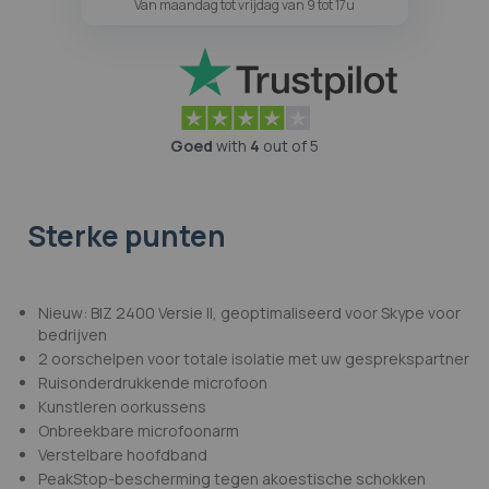
Van maandag tot vrijdag van 9 tot 17u
Goed
with
4
out of 5
Sterke punten
Nieuw: BIZ 2400 Versie II, geoptimaliseerd voor Skype voor
bedrijven
2 oorschelpen voor totale isolatie met uw gesprekspartner
Ruisonderdrukkende microfoon
Kunstleren oorkussens
Onbreekbare microfoonarm
Verstelbare hoofdband
PeakStop-bescherming tegen akoestische schokken