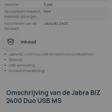
Garantie
3 jaar
Opvouwbare headset,
Nee
makkelijk opbergen
Assortiment van de
Jabra Biz 2400
fabrikant
Inhoud
Jabra BIZ 2400 Duo USB MS telefoonhoofdtelefoon
Riemclip
USB-aansluiting
Installatiehandleiding
Omschrijving
van de Jabra BIZ
2400 Duo USB MS