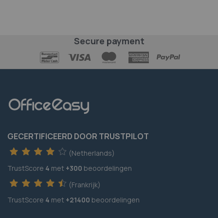
Secure payment
GECERTIFICEERD DOOR TRUSTPILOT
(Netherlands)
TrustScore
4
met
+300
beoordelingen
(Frankrijk)
TrustScore
4
met
+21400
beoordelingen