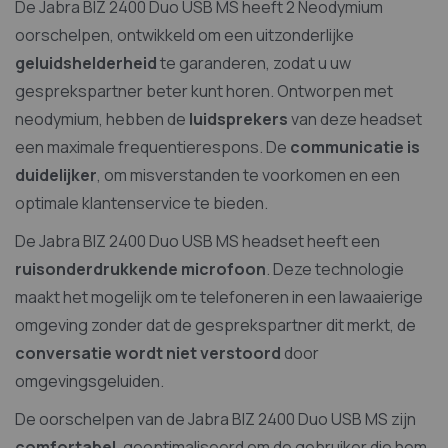
De Jabra BIZ 2400 Duo USB MS heeft 2 Neodymium
oorschelpen, ontwikkeld om een uitzonderlijke
geluidshelderheid
te garanderen, zodat u uw
gesprekspartner beter kunt horen. Ontworpen met
neodymium, hebben de
luidsprekers
van deze headset
een maximale frequentierespons. De
communicatie is
duidelijker
, om misverstanden te voorkomen en een
optimale klantenservice te bieden.
De Jabra BIZ 2400 Duo USB MS headset heeft een
ruisonderdrukkende microfoon
. Deze technologie
maakt het mogelijk om te telefoneren in een lawaaierige
omgeving zonder dat de gesprekspartner dit merkt, de
conversatie wordt niet verstoord
door
omgevingsgeluiden.
De oorschelpen van de Jabra BIZ 2400 Duo USB MS zijn
comfortabel
, geoptimaliseerd om de gebruiker die hem