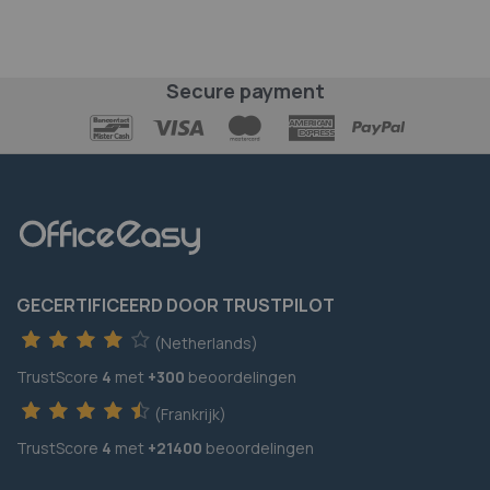
Secure payment
GECERTIFICEERD DOOR TRUSTPILOT
(Netherlands)
TrustScore
4
met
+300
beoordelingen
(Frankrijk)
TrustScore
4
met
+21400
beoordelingen