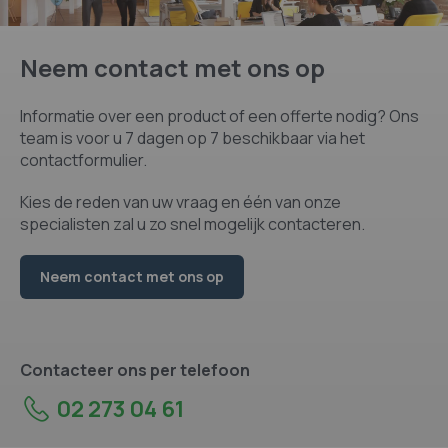
assortiment van Kingston op OfficeEasy.
Neem contact met ons op
Informatie over een product of een offerte nodig? Ons
team is voor u 7 dagen op 7 beschikbaar via het
contactformulier.
Kies de reden van uw vraag en één van onze
specialisten zal u zo snel mogelijk contacteren.
Neem contact met ons op
Contacteer ons per telefoon
02 273 04 61