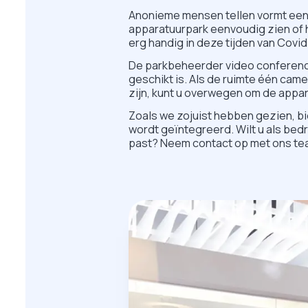
Anonieme mensen tellen vormt een
apparatuurpark eenvoudig zien of 
erg handig in deze tijden van Covi
De parkbeheerder video conferenc
geschikt is. Als de ruimte één cam
zijn, kunt u overwegen om de appa
Zoals we zojuist hebben gezien, b
wordt geïntegreerd. Wilt u als bed
past? Neem contact op met ons te