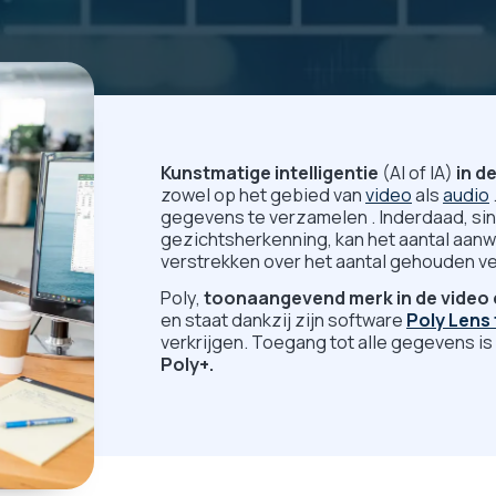
Kunstmatige intelligentie
(AI of IA)
in d
zowel op het gebied van
video
als
audio
gegevens te verzamelen . Inderdaad, si
gezichtsherkenning, kan het aantal aanw
verstrekken over het aantal gehouden ve
Poly,
toonaangevend merk in de video
en staat dankzij zijn software
Poly Lens
verkrijgen. Toegang tot alle gegevens is
Poly+.