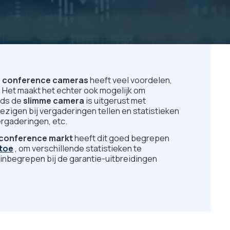
e conference cameras
heeft veel voordelen,
. Het maakt het echter ook mogelijk om
nds de
slimme camera
is uitgerust met
ezigen bij vergaderingen tellen en statistieken
rgaderingen, etc.
 conference markt
heeft dit goed begrepen
 toe
, om verschillende statistieken te
 inbegrepen bij de garantie-uitbreidingen