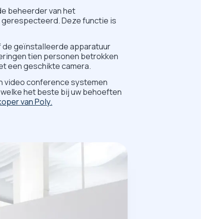
de beheerder van het
 gerespecteerd. Deze functie is
 de geïnstalleerde apparatuur
deringen tien personen betrokken
met een geschikte camera.
 in video conference systemen
r welke het beste bij uw behoeften
oper van Poly.