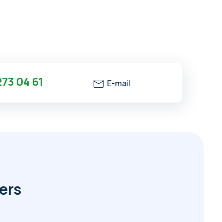
73 04 61
E-mail
ers