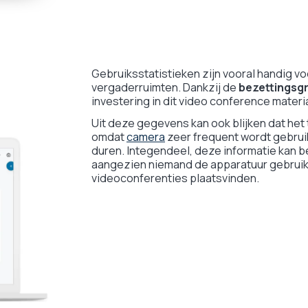
Gebruiksstatistieken zijn vooral handig vo
vergaderruimten. Dankzij de
bezettingsg
investering in dit video conference materia
Uit deze gegevens kan ook blijken dat het 
omdat
camera
zeer frequent wordt gebrui
duren. Integendeel, deze informatie kan be
aangezien niemand de apparatuur gebruikt t
videoconferenties plaatsvinden.