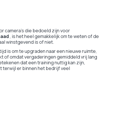
or camera's die bedoeld zijn voor
raad
, is het heel gemakkelijk om te weten of de
al winstgevend is of niet.
tijd is om te upgraden naar een nieuwe ruimte,
kt of omdat vergaderingen gemiddeld vrij lang
tekenen dat een training nuttig kan zijn,
erwijl er binnen het bedrijf veel