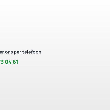
r ons per telefoon
3 04 61