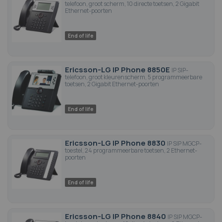
telefoon, groot scherm, 10 directe toetsen, 2 Gigabit
Ethernet-poorten
End of life
Ericsson-LG IP Phone 8850E
IP SIP-
telefoon, groot kleurenscherm, 5 programmeerbare
toetsen, 2 Gigabit Ethernet-poorten
End of life
Ericsson-LG IP Phone 8830
IP SIP MGCP-
toestel, 24 programmeerbare toetsen, 2 Ethernet-
poorten
End of life
Ericsson-LG IP Phone 8840
IP SIP MGCP-