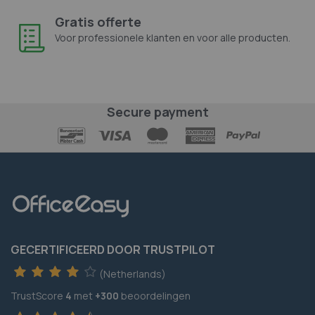
Gratis offerte
Voor professionele klanten en voor alle producten.
Secure payment
GECERTIFICEERD DOOR TRUSTPILOT
(Netherlands)
TrustScore
4
met
+300
beoordelingen