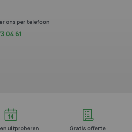
r ons per telefoon
3 04 61
en uitproberen
Gratis offerte