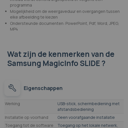
programma
Mogelijkheid om de weergaveduur en overgangen tussen
elke afbeelding te kiezen
Ondersteunde documenten: PowerPoint, Pdf, Word, JPEG,
MP4
Wat zijn de kenmerken
van de
Samsung MagicInfo SLIDE ?
Eigenschappen
Eigenschappen
Werking
USB-stick, schermbediening met
afstandsbediening
Installatie op voorhand
Geen voorafgaande installatie
Toegang tot de software
Toegang op het lokale netwerk,