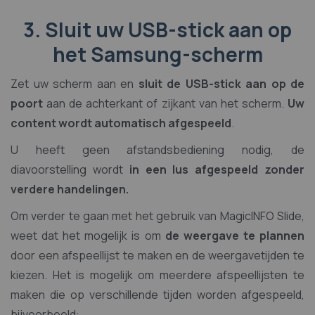
3. Sluit uw USB-stick aan op
het Samsung-scherm
Zet uw scherm aan en
sluit de USB-stick aan op de
poort
aan de achterkant of zijkant van het scherm.
Uw
content wordt automatisch afgespeeld
.
U heeft geen afstandsbediening nodig, de
diavoorstelling wordt
in een lus afgespeeld zonder
verdere handelingen.
Om verder te gaan met het gebruik van MagicINFO Slide,
weet dat het mogelijk is om
de weergave te plannen
door een afspeellijst te maken en de weergavetijden te
kiezen. Het is mogelijk om meerdere afspeellijsten te
maken die op verschillende tijden worden afgespeeld,
bijvoorbeeld: