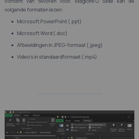
content van tevoren voor, MagicINFO Slide kan de
volgende formaten lezen:
Microsoft PowerPoint (.ppt)
Microsoft Word (.doc)
Afbeeldingen in JPEG-formaat (.jpeg)
Video's in standaardformaat (.mp4)