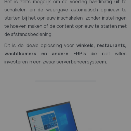
Het is zelfs mogelijk om de voeding handmatig uit te
schakelen en de weergave automatisch opnieuw te
starten bij het opnieuw inschakelen, zonder instellingen
te hoeven maken of de content opnieuw te starten met
de afstandsbediening.
Dit is de ideale oplossing voor
winkels, restaurants,
wachtkamers en andere ERP's
die niet willen
investeren in een zwaar serverbeheersysteem.