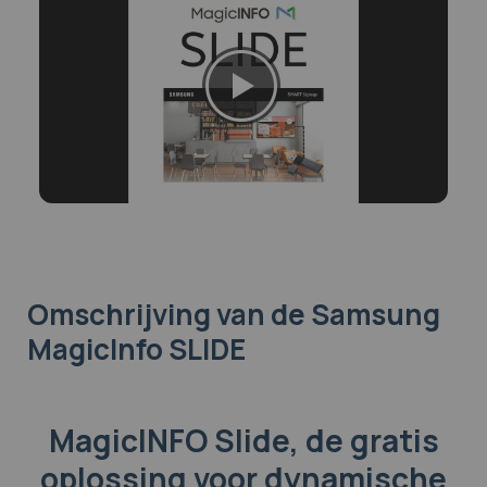
Omschrijving
van de Samsung
MagicInfo SLIDE
MagicINFO Slide, de gratis
oplossing voor dynamische