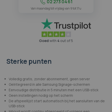
02 273 04 61
Van maandag tot vrijdag van 9 tot 17u
Goed
with
4
out of 5
Sterke punten
Volledig gratis, zonder abonnement, geen server
Geïntegreerd in alle Samsung Signage-schermen
Eenvoudige distributie in 5 minuten met een USB-stick
Geen instellingen nodig op het scherm
De afspeellijst start automatisch bij het aansluiten van de
USB-stick
Inhoud wordt continu afgespeeld of volgens een