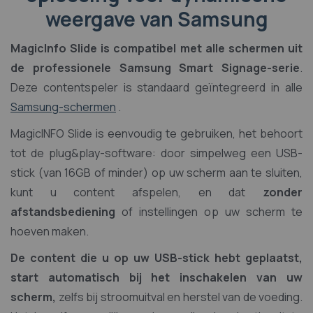
weergave van Samsung
MagicInfo Slide is compatibel met alle schermen uit
de professionele Samsung Smart Signage-serie
.
Deze contentspeler is standaard geïntegreerd in alle
Samsung-schermen
.
MagicINFO Slide is eenvoudig te gebruiken, het behoort
tot de plug&play-software: door simpelweg een USB-
stick (van 16GB of minder) op uw scherm aan te sluiten,
kunt u content afspelen, en dat
zonder
afstandsbediening
of instellingen op uw scherm te
hoeven maken.
De content die u op uw USB-stick hebt geplaatst,
start automatisch bij het inschakelen van uw
scherm,
zelfs bij stroomuitval en herstel van de voeding.