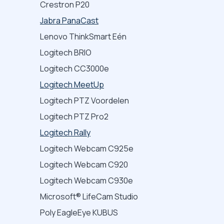
Crestron P20
Jabra PanaCast
Lenovo ThinkSmart Eén
Logitech BRIO
Logitech CC3000e
Logitech MeetUp
Logitech PTZ Voordelen
Logitech PTZ Pro2
Logitech Rally
Logitech Webcam C925e
Logitech Webcam C920
Logitech Webcam C930e
Microsoft® LifeCam Studio
Poly EagleEye KUBUS