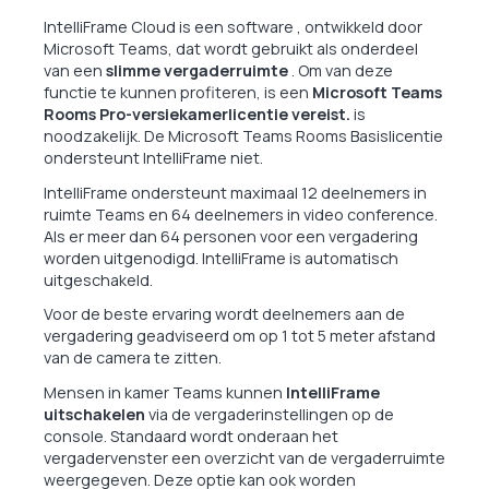
IntelliFrame Cloud is een software , ontwikkeld door
Microsoft Teams, dat wordt gebruikt als onderdeel
van een
slimme vergaderruimte
. Om van deze
functie te kunnen profiteren, is een
Microsoft Teams
Rooms Pro-versiekamerlicentie vereist.
is
noodzakelijk. De Microsoft Teams Rooms Basislicentie
ondersteunt IntelliFrame niet.
IntelliFrame ondersteunt maximaal 12 deelnemers in
ruimte Teams en 64 deelnemers in video conference.
Als er meer dan 64 personen voor een vergadering
worden uitgenodigd. IntelliFrame is automatisch
uitgeschakeld.
Voor de beste ervaring wordt deelnemers aan de
vergadering geadviseerd om op 1 tot 5 meter afstand
van de camera te zitten.
Mensen in kamer Teams kunnen
IntelliFrame
uitschakelen
via de vergaderinstellingen op de
console. Standaard wordt onderaan het
vergadervenster een overzicht van de vergaderruimte
weergegeven. Deze optie kan ook worden