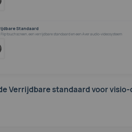
rijdbare Standaard
lip touchscreen, een verrijdbare standaard en een Aver audio-videosysteem
de Verrijdbare standaard voor visio-o