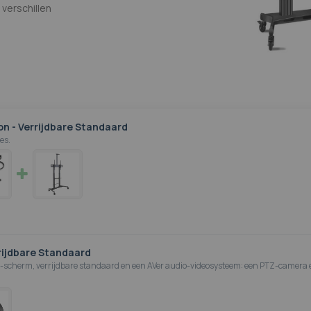
verschillen
on - Verrijdbare Standaard
es.
rrijdbare Standaard
scherm, verrijdbare standaard en een AVer audio-videosysteem: een PTZ-camera 