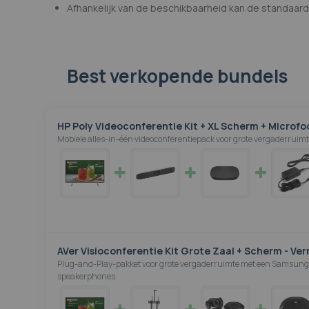
Afhankelijk van de beschikbaarheid kan de standaard 
Best verkopende bundels
HP Poly Videoconferentie Kit + XL Scherm + Microfo
Mobiele alles-in-één videoconferentiepack voor grote vergaderruimt
AVer Visioconferentie Kit Grote Zaal + Scherm - Ve
Plug-and-Play-pakket voor grote vergaderruimte met een Samsung-
speakerphones.