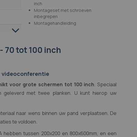
inch
Montageset met schroeven
inbegrepen
Montagehandleiding
- 70 tot 100 inch
0 x 400,
0 x 400,
r videoconferentie
ikt voor grote schermen tot 100 inch
. Speciaal
n geleverd met twee planken. U kunt hierop uw
teriaal naar wens binnen uw pand verplaatsen. De
aties te voldoen.
SA hebben tussen 200x200 en 800x600mm, en een