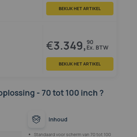
BEKIJK HET ARTIKEL
€
3.349,
90
BEKIJK HET ARTIKEL
plossing - 70 tot 100 inch ?
Inhoud
Standaard voor scherm van 70 tot 100