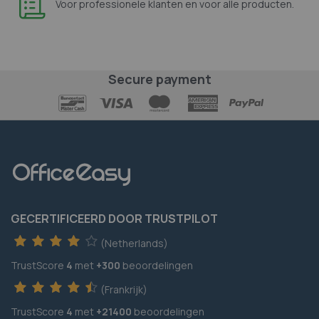
Voor professionele klanten en voor alle producten.
Secure payment
GECERTIFICEERD DOOR TRUSTPILOT
(Netherlands)
TrustScore
4
met
+300
beoordelingen
(Frankrijk)
TrustScore
4
met
+21400
beoordelingen