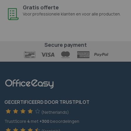
Gratis offerte
Voor professionele klanten en voor alle producten.
Secure payment
GECERTIFICEERD DOOR TRUSTPILOT
(Netherlands)
TrustScore
4
met
+300
beoordelingen