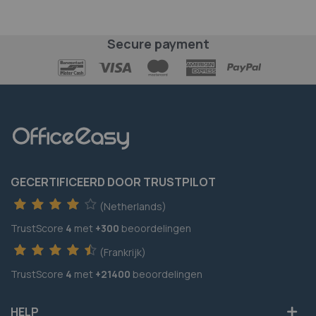
Secure payment
GECERTIFICEERD DOOR TRUSTPILOT
(Netherlands)
TrustScore
4
met
+300
beoordelingen
(Frankrijk)
TrustScore
4
met
+21400
beoordelingen
HELP