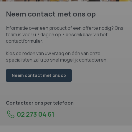
Neem contact met ons op
Informatie over een product of een offerte nodig? Ons
team is voor u 7 dagen op 7 beschikbaar via het
contactformulier.
Kies de reden van uw vraag en één van onze
specialisten zal u zo snel mogelijk contacteren.
Neem contact met ons op
Contacteer ons per telefoon
02 273 04 61