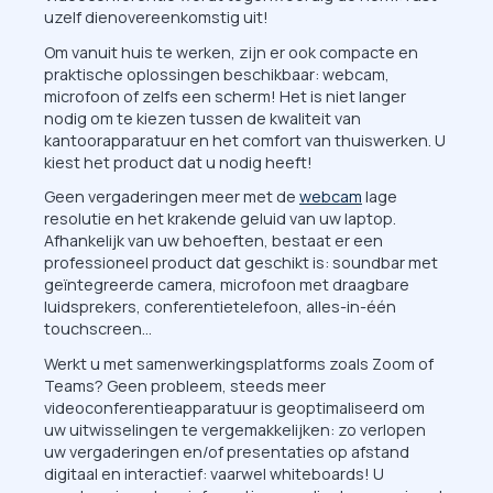
uzelf dienovereenkomstig uit!
Om vanuit huis te werken, zijn er ook compacte en
praktische oplossingen beschikbaar: webcam,
microfoon of zelfs een scherm! Het is niet langer
nodig om te kiezen tussen de kwaliteit van
kantoorapparatuur en het comfort van thuiswerken. U
kiest het product dat u nodig heeft!
Geen vergaderingen meer met de
webcam
lage
resolutie en het krakende geluid van uw laptop.
Afhankelijk van uw behoeften, bestaat er een
professioneel product dat geschikt is: soundbar met
geïntegreerde camera, microfoon met draagbare
luidsprekers, conferentietelefoon, alles-in-één
touchscreen...
Werkt u met samenwerkingsplatforms zoals Zoom of
Teams? Geen probleem, steeds meer
videoconferentieapparatuur is geoptimaliseerd om
uw uitwisselingen te vergemakkelijken: zo verlopen
uw vergaderingen en/of presentaties op afstand
digitaal en interactief: vaarwel whiteboards! U