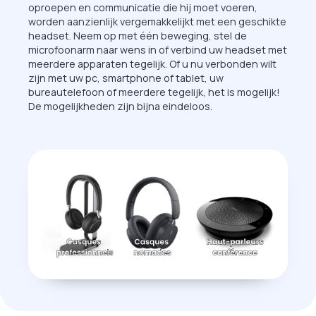
oproepen en communicatie die hij moet voeren,
worden aanzienlijk vergemakkelijkt met een geschikte
headset. Neem op met één beweging, stel de
microfoonarm naar wens in of verbind uw headset met
meerdere apparaten tegelijk. Of u nu verbonden wilt
zijn met uw pc, smartphone of tablet, uw
bureautelefoon of meerdere tegelijk, het is mogelijk!
De mogelijkheden zijn bijna eindeloos.