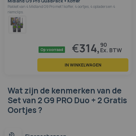
Midland G9 Pro QuadPack + Koffer
Pakket van 4 Midland G9 Pro met 1 koffer, 4 oortjes, 4 opladers en 4
riemclips.
€
314,
90
Op voorraad
IN WINKELWAGEN
Wat zijn de kenmerken
van de
Set van 2 G9 PRO Duo + 2 Gratis
Oortjes ?