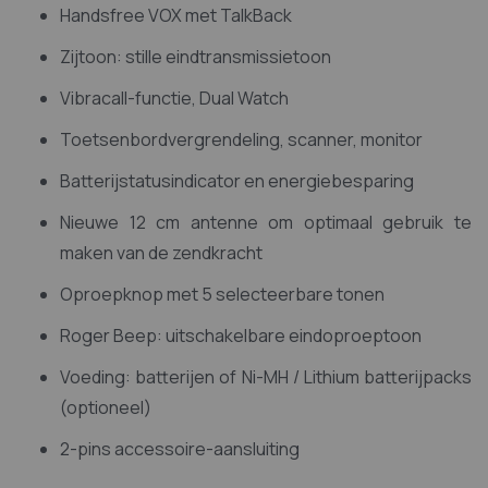
Handsfree VOX met TalkBack
Zijtoon: stille eindtransmissietoon
Vibracall-functie, Dual Watch
Toetsenbordvergrendeling, scanner, monitor
Batterijstatusindicator en energiebesparing
Nieuwe 12 cm antenne om optimaal gebruik te
maken van de zendkracht
Oproepknop met 5 selecteerbare tonen
Roger Beep: uitschakelbare eindoproeptoon
Voeding: batterijen of Ni-MH / Lithium batterijpacks
(optioneel)
2-pins accessoire-aansluiting