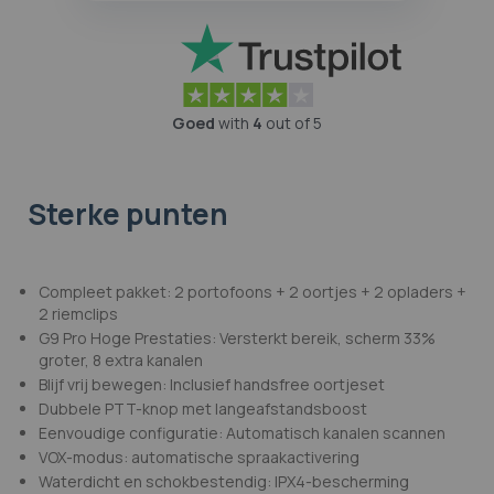
Goed
with
4
out of 5
Sterke punten
Compleet pakket: 2 portofoons + 2 oortjes + 2 opladers +
2 riemclips
G9 Pro Hoge Prestaties: Versterkt bereik, scherm 33%
groter, 8 extra kanalen
Blijf vrij bewegen: Inclusief handsfree oortjeset
Dubbele PTT-knop met langeafstandsboost
Eenvoudige configuratie: Automatisch kanalen scannen
VOX-modus: automatische spraakactivering
Waterdicht en schokbestendig: IPX4-bescherming