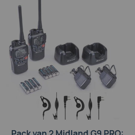
Pack van 2 Midland G9 PRO: