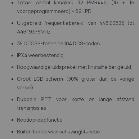
Totaal aantal kanalen: 32 PMR446 (16 + 16
voorgeprogrammeerd) + 69 LPD
Uitgebreid frequentiebereik: van 446.00625 tot
446.19375MHz
38 CTCSS-tonen en 104 DCS-codes
IPX4 weerbestendig
Hoogwaardige luidspreker met kristalhelder geluid
Groot LCD-scherm (30% groter dan de vorige
versie)
Dubbele PTT voor korte en lange afstand
transmissies
Noodoproepfunctie
Buiten bereik waarschuwingsfunctie