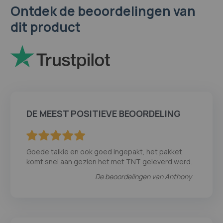
Ontdek de beoordelingen van
dit product
DE MEEST POSITIEVE BEOORDELING
100
100
% of
Goede talkie en ook goed ingepakt, het pakket
komt snel aan gezien het met TNT geleverd werd.
De beoordelingen van
Anthony