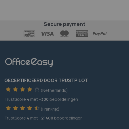
Secure payment
GECERTIFICEERD DOOR TRUSTPILOT
(Netherlands)
TrustScore
4
met
+300
beoordelingen
(Frankrijk)
TrustScore
4
met
+21400
beoordelingen