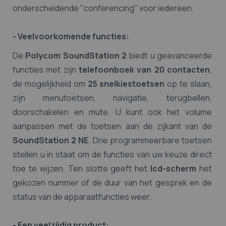
onderscheidende "conferencing" voor iedereen.
- Veelvoorkomende functies:
De
Polycom SoundStation 2
biedt u geavanceerde
functies met zijn
telefoonboek van 20 contacten
,
de mogelijkheid om
25 snelkiestoetsen
op te slaan,
zijn menutoetsen, navigatie, terugbellen,
doorschakelen en mute. U kunt ook het volume
aanpassen met de toetsen aan de zijkant van de
SoundStation 2 NE
. Drie programmeerbare toetsen
stellen u in staat om de functies van uw keuze direct
toe te wijzen. Ten slotte geeft het
lcd-scherm
het
gekozen nummer of de duur van het gesprek en de
status van de apparaatfuncties weer.
- Een veelzijdig product: