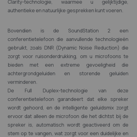
Clarity-technologie, waarmee u gelijktijdige,
authentieke en natuurlijke gesprekken kunt voeren.
Bovendien is de SoundStation 2 een
conferentietelefoon die aanvullende technologieën
gebruikt, zoals DNR (Dynamic Noise Reduction) die
zorgt voor ruisonderdrukking, om u microfoons te
bieden met een extreme gevoeligheid die
achtergrondgeluiden en storende geluiden
verminderen.
De Full Duplex-technologie van deze
conferentietelefoon garandeert dat elke spreker
wordt gehoord, en de intelligente geluidsmix zorgt
ervoor dat alleen de microfoon die het dichtst bij de
spreker is, automatisch wordt geactiveerd om de
stem op te vangen, wat zorgt voor een duidelijke en