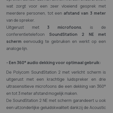
wat zorgt voor een zeer vloeiend gesprek met
meerdere personen, tot een
afstand van 3 meter
van de spreker.
Uitgerust met
3 microfoons
, is de
conferentietelefoon
SoundStation 2 NE met
scherm
eenvoudig te gebruiken en werkt op een
analoge lijn.
- Een 360° audio dekking voor optimaal gebruik:
De Polycom SoundStation 2 met verlicht scherm is
uitgerust met een krachtige luidspreker en drie
ultrasensitieve microfoons die een dekking van 360°
en tot 3 meter afstand mogelijk maken.
De SoundStation 2 NE met scherm garandeert u ook
een uitzonderlijke geluidskwaliteit dankzij de Acoustic