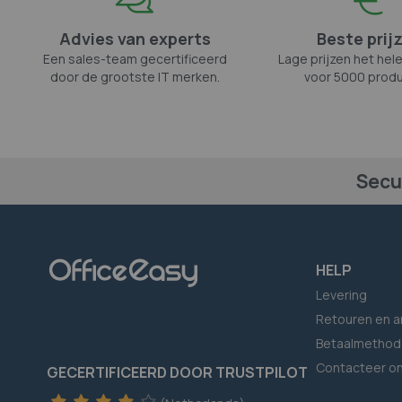
Advies van experts
Beste prij
Een sales-team gecertificeerd
Lage prijzen het hele
door de grootste IT merken.
voor 5000 produ
Secu
HELP
Levering
Retouren en a
Betaalmethod
Contacteer o
GECERTIFICEERD DOOR TRUSTPILOT