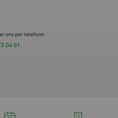
r ons per telefoon
3 04 61