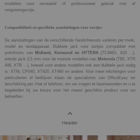
modellen voor recreatief of professioneel gebruik met of
vergunningsvrije.
Compatibiliteit en specifieke aansluitingen voor oortjes
De aansluitingen van de verschillende handsfreesets variëren per merk,
model en randapparaat. Dubbele jack voor oortjes compatibel met
portofoons van
Midland, Kenwood en HYTERA
(TC446S, 610 ...),
enkele jack 3,5 mm voor de meeste modellen van
Motorola
(T80, XTR
446, XTB ...), hoewel voor andere modellen ook een dubbele jack nodig
is: XTNi, CP040, XT420, XT460 en andere. Voor meer inlichtingen voor
particulieren of bedrijven staan de specialisten van OfficeEasy ter
beschikking per chat of telefoon, om uw vragen te beantwoorden en u te
begeleiden bij uw keuze voor het meest geschikte product voor uw
behoeften.
Header