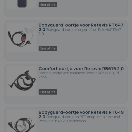
End of life
Bodyguard-oortje voor Retevis RT647
2.0
Bodyguard-oortje voor portofoon Retevis RT647
2.0
End of life
Comfort oortje voor Retevis RB619 2.0
Oorhaak oortje voor portofoon Retevis RB619 2.0, PTT-
knop
End of life
Bodyguard-oortje voor Retevis RT649
2.0
Bodyguard-oortje en PTT-knop compatibel met
Retevis RT649 2.0 portofoons