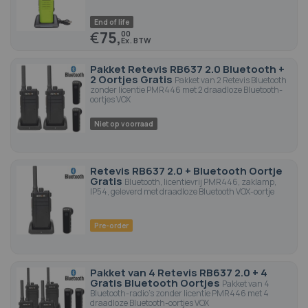
End of life
€
75,
00
Pakket Retevis RB637 2.0 Bluetooth +
2 Oortjes Gratis
Pakket van 2 Retevis Bluetooth
zonder licentie PMR446 met 2 draadloze Bluetooth-
oortjes VOX
Niet op voorraad
Retevis RB637 2.0 + Bluetooth Oortje
Gratis
Bluetooth, licentievrij PMR446, zaklamp,
IP54, geleverd met draadloze Bluetooth VOX-oortje
Pre-order
Pakket van 4 Retevis RB637 2.0 + 4
Gratis Bluetooth Oortjes
Pakket van 4
Bluetooth-radio's zonder licentie PMR446 met 4
draadloze Bluetooth-oortjes VOX