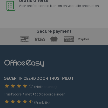
Gratis offerte
Voor professionele klanten en voor alle producten.
Secure payment
GECERTIFICEERD DOOR TRUSTPILOT
(Netherlands)
TrustScore
4
met
+300
beoordelingen
(Frankrijk)