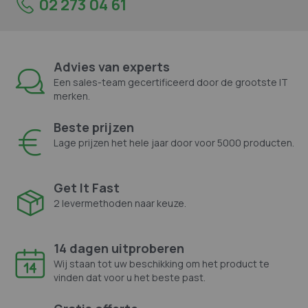
02 273 04 61
Advies van experts
Een sales-team gecertificeerd door de grootste IT
merken.
Beste prijzen
Lage prijzen het hele jaar door voor 5000 producten.
Get It Fast
2 levermethoden naar keuze.
14 dagen uitproberen
Wij staan tot uw beschikking om het product te
vinden dat voor u het beste past.