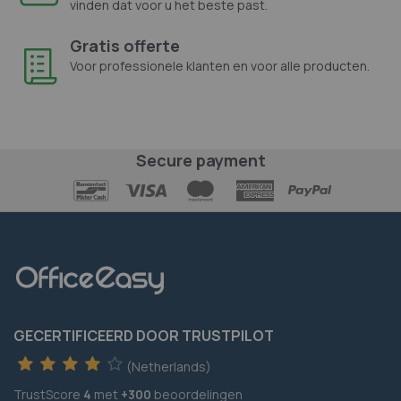
vinden dat voor u het beste past.
Gratis offerte
Voor professionele klanten en voor alle producten.
Secure payment
GECERTIFICEERD DOOR TRUSTPILOT
(Netherlands)
TrustScore
4
met
+300
beoordelingen