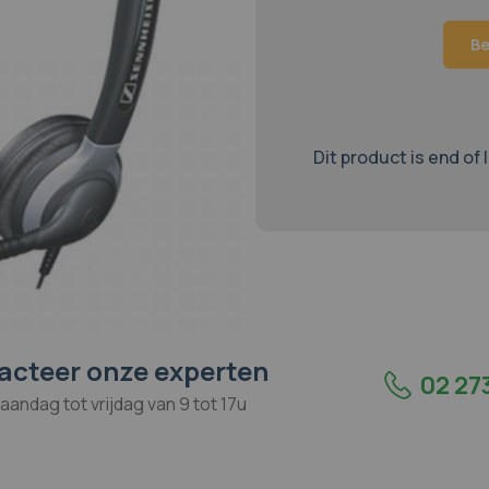
Be
Dit product is end of 
acteer onze experten
02 273
aandag tot vrijdag van 9 tot 17u