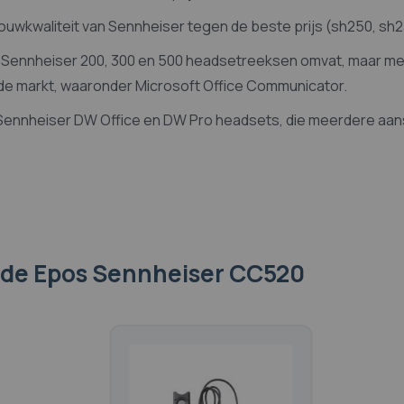
 bouwkwaliteit van Sennheiser tegen de beste prijs (sh250, sh
e Sennheiser 200, 300 en 500 headsetreeksen omvat, maar me
 de markt, waaronder Microsoft Office Communicator.
 Sennheiser DW Office en DW Pro headsets, die meerdere aans
 de Epos Sennheiser CC520