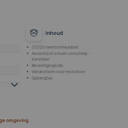
Inhoud
CC520 telefoonheadset
Akoestisch schuim oorschelp -
kunstleer
Bevestigingsclip
Windscherm voor microfoon
Opbergtas
ige omgeving.