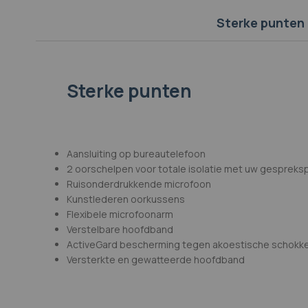
afbeeldingen-
gallerij
Sterke punten
Sterke punten
Aansluiting op bureautelefoon
2 oorschelpen voor totale isolatie met uw gespreks
Ruisonderdrukkende microfoon
Kunstlederen oorkussens
Flexibele microfoonarm
Verstelbare hoofdband
ActiveGard bescherming tegen akoestische schokk
Versterkte en gewatteerde hoofdband