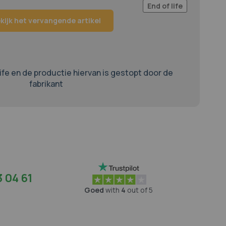
End of life
kijk het vervangende artikel
life en de productie hiervan is gestopt door de
fabrikant
 04 61
Goed
with
4
out of 5