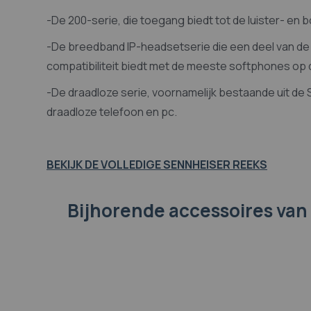
-De 200-serie, die toegang biedt tot de luister- en
-De breedband IP-headsetserie die een deel van d
compatibiliteit biedt met de meeste softphones op
-De draadloze serie, voornamelijk bestaande uit de
draadloze telefoon en pc.
BEKIJK DE VOLLEDIGE SENNHEISER REEKS
Bijhorende accessoires
van