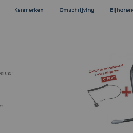
Kenmerken
Omschrijving
Bijhoren
partner
en