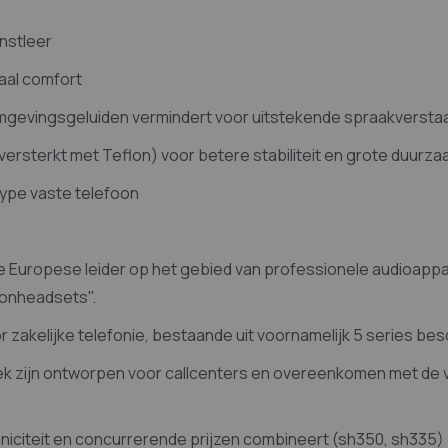
nstleer
aal comfort
mgevingsgeluiden vermindert voor uitstekende spraakverstaa
(versterkt met Teflon) voor betere stabiliteit en grote duurz
 type vaste telefoon
e Europese leider op het gebied van professionele audioappar
oonheadsets".
zakelijke telefonie, bestaande uit voornamelijk 5 series bes
iek zijn ontworpen voor callcenters en overeenkomen met de 
hniciteit en concurrerende prijzen combineert (sh350, sh335)