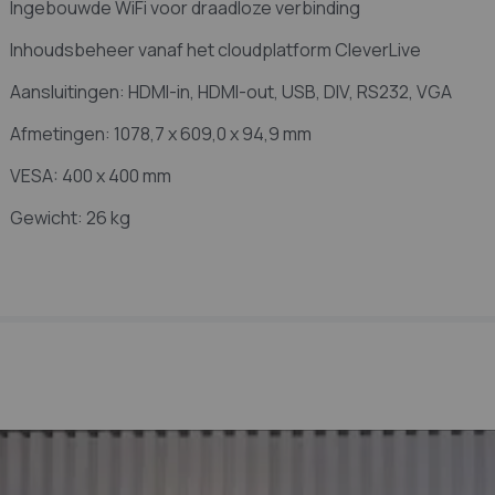
Ingebouwde WiFi voor draadloze verbinding
Inhoudsbeheer vanaf het cloudplatform CleverLive
Aansluitingen: HDMI-in, HDMI-out, USB, DIV, RS232, VGA
Afmetingen: 1078,7 x 609,0 x 94,9 mm
VESA: 400 x 400 mm
Gewicht: 26 kg