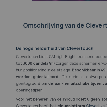
Omschrijving
van de Clever
De hoge helderheid van Clevertouch
Clevertouch biedt CM High-Bright, een serie bedo
tot 3000 candela/m²
zorgen deze schermen ervoor 
hun positionering in de etalage.
Beschikbaar in 49
worden geïnstalleerd
. De serie is ontworpe
geïntegreerd om
de aan- en uitschakeltijden va
openingstijden.
Voor het beheren van de inhoud hoeft u geen so
Clevertouch heeft het
cloudplatform
CleverLive