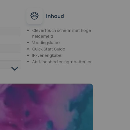
Inhoud
Clevertouch scherm met hoge
helderheid
Voedingskabel
Quick Start Guide
IR-verlengkabel
Afstandsbediening + batterijen