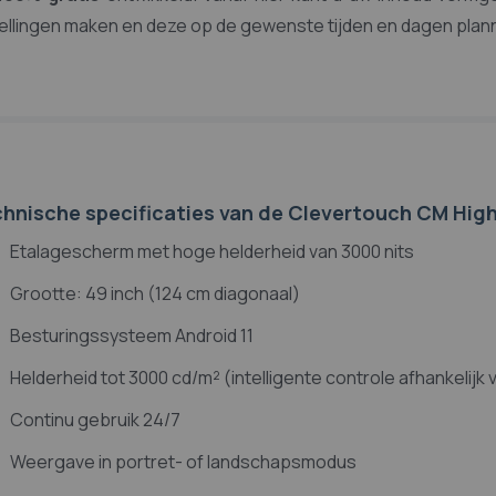
ellingen maken en deze op de gewenste tijden en dagen plan
hnische specificaties van de Clevertouch CM High-
Etalagescherm met hoge helderheid van 3000 nits
Grootte: 49 inch (124 cm diagonaal)
Besturingssysteem Android 11
Helderheid tot 3000 cd/m² (intelligente controle afhankelijk
Continu gebruik 24/7
Weergave in portret- of landschapsmodus