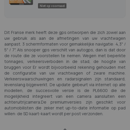
Niet op voorraad
Dit Franse merk heeft deze gps ontworpen die zich zowel aan
uw gebruik als aan de afmetingen van uw vrachtwagen
aanpast. 3 schermformaten voor gemakkelijke navigatie: 4,3" /
5" / 7". Als snooper gps verschilt van autogps, dan is dat door
de route die ze voorstellen te nemen. Wegen met beperkte
tonnages, verkeersverboden in de stad, de hoogte van
bruggen voor Er wordt bijvoorbeeld rekening gehouden met
de configuratie van uw vrachtwagen of zware machine.
Verkeerswaarschuwingen en radarsignalen zijn standaard,
levenslang bijgewerkt. De update gebeurt via internet op alle
modellen, de succesvolle versie is de PL6600 die de
mogelijkheid integreert van een camera aansluiten een
achteruitrijcamera.De premiumversies zijn geschikt voor
automobilisten die zeker met up-to-date informatie op pad
willen: de SD kaart-kaart wordt per post verzonden.