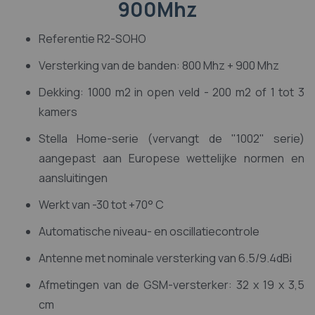
900Mhz
Referentie R2-SOHO
Versterking van de banden: 800 Mhz + 900 Mhz
Dekking: 1000 m2 in open veld - 200 m2 of 1 tot 3
kamers
Stella Home-serie (vervangt de "1002" serie)
aangepast aan Europese wettelijke normen en
aansluitingen
Werkt van -30 tot +70° C
Automatische niveau- en oscillatiecontrole
Antenne met nominale versterking van 6.5/9.4dBi
Afmetingen van de GSM-versterker: 32 x 19 x 3,5
cm