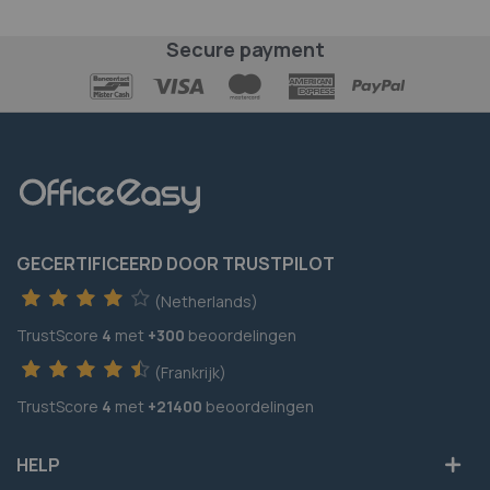
Secure payment
GECERTIFICEERD DOOR TRUSTPILOT
(Netherlands)
TrustScore
4
met
+300
beoordelingen
(Frankrijk)
TrustScore
4
met
+21400
beoordelingen
HELP