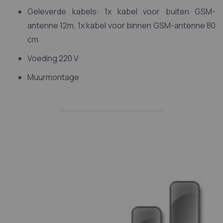
Geleverde kabels: 1x kabel voor buiten GSM-
antenne 12m, 1x kabel voor binnen GSM-antenne 80
cm
Voeding 220 V
Muurmontage