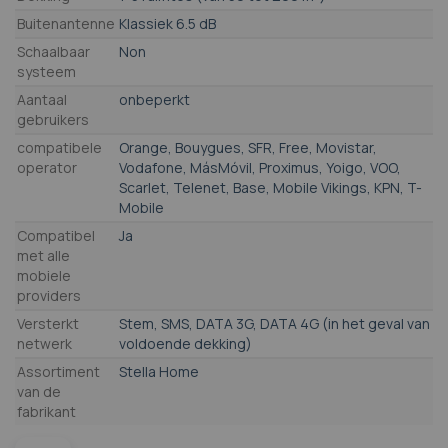
Buitenantenne
Klassiek 6.5 dB
Schaalbaar
Non
systeem
Aantaal
onbeperkt
gebruikers
compatibele
Orange, Bouygues, SFR, Free, Movistar,
operator
Vodafone, MásMóvil, Proximus, Yoigo, VOO,
Scarlet, Telenet, Base, Mobile Vikings, KPN, T-
Mobile
Compatibel
Ja
met alle
mobiele
providers
Versterkt
Stem, SMS, DATA 3G, DATA 4G (in het geval van
netwerk
voldoende dekking)
Assortiment
Stella Home
van de
fabrikant