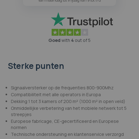
Van maandag tot vrijdag van 9 tot 17u
Goed
with
4
out of 5
Sterke punten
Signaalversterker op de frequenties 800-900Mhz
Compatibiliteit met alle operators in Europa
Dekking 1 tot 3 kamers of 200 m² (1000 m² in open veld)
Onmiddellijke verbetering van het mobiele netwerk tot 5
streepjes
Europese fabricage, CE-gecertificeerd en Europese
normen
Technische ondersteuning en klantenservice verzorgd