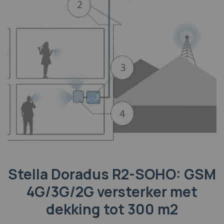
Stella Doradus R2-SOHO: GSM
4G/3G/2G versterker met
dekking tot 300 m2