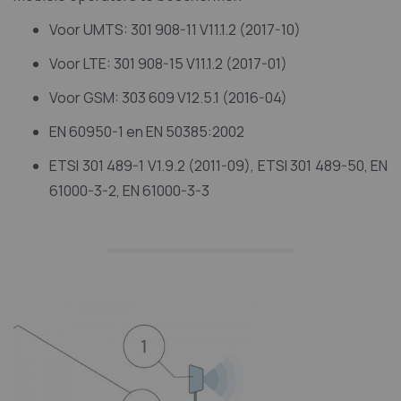
Voor UMTS: 301 908-11 V11.1.2 (2017-10)
Voor LTE: 301 908-15 V11.1.2 (2017-01)
Voor GSM: 303 609 V12.5.1 (2016-04)
EN 60950-1 en EN 50385:2002
ETSI 301 489-1 V1.9.2 (2011-09), ETSI 301 489-50, EN
61000-3-2, EN 61000-3-3