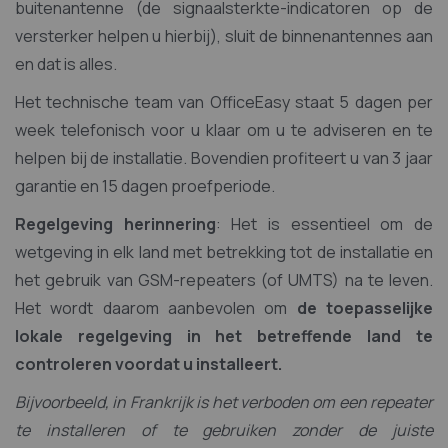
buitenantenne (de signaalsterkte-indicatoren op de
versterker helpen u hierbij), sluit de binnenantennes aan
en dat is alles.
Het technische team van OfficeEasy staat 5 dagen per
week telefonisch voor u klaar om u te adviseren en te
helpen bij de installatie. Bovendien profiteert u van 3 jaar
garantie en 15 dagen proefperiode.
Regelgeving herinnering
: Het is essentieel om de
wetgeving in elk land met betrekking tot de installatie en
het gebruik van GSM-repeaters (of UMTS) na te leven.
Het wordt daarom aanbevolen om
de toepasselijke
lokale regelgeving in het betreffende land te
controleren voordat u installeert.
Bijvoorbeeld, in Frankrijk is het verboden om een repeater
te installeren of te gebruiken zonder de juiste