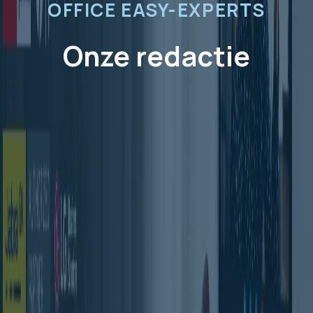
OFFICE EASY-EXPERTS
Onze redactie