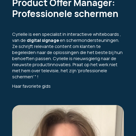
Product Offer Manager:
Professionele schermen
Cyrielle is een specialist in interactieve whiteboards ,
van de
digital signage
en schermondersteuningen.
Ze schrijft relevante content om klanten te
begeleiden naar de oplossingen die het beste bij hun
behoeften passen. Cyrielle is nieuwsgierig naar de
nieuwste productinnovaties. Praat op het werk niet
met hem over televisie, het zijn 'professionele
schermen' " !
Haar favoriete gids