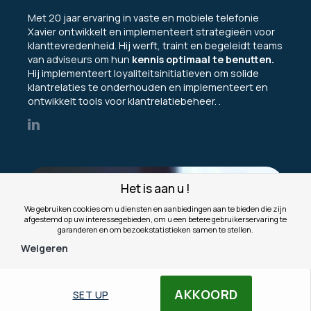
Met 20 jaar ervaring in vaste en mobiele telefonie
Xavier ontwikkelt en implementeert strategieën voor
klanttevredenheid. Hij werft, traint en begeleidt teams
van adviseurs om hun
kennis optimaal te benutten.
Hij implementeert loyaliteitsinitiatieven om solide
klantrelaties te onderhouden en implementeert en
ontwikkelt tools voor klantrelatiebeheer. .
Het is aan u !
We gebruiken cookies om u diensten en aanbiedingen aan te bieden die zijn
afgestemd op uw interessegebieden, om u een betere gebruikerservaring te
garanderen en om bezoekstatistieken samen te stellen.
Weigeren
AKKOORD
SET UP