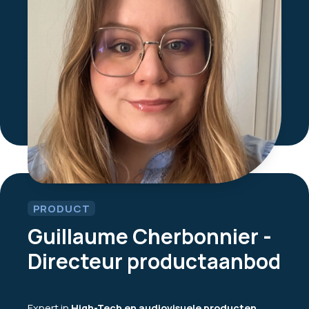
PRODUCT
Guillaume Cherbonnier -
Directeur productaanbod
Expert in
High-Tech en audiovisuele producten
,