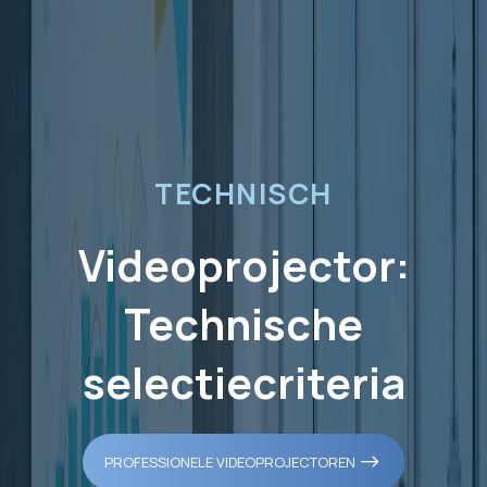
TECHNISCH
Videoprojector:
Technische
selectiecriteria
PROFESSIONELE VIDEOPROJECTOREN