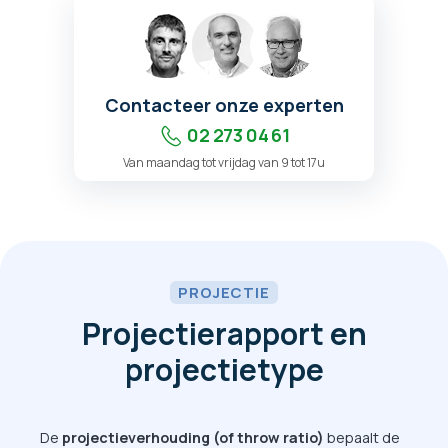
Contacteer onze experten
02 273 04 61
Van maandag tot vrijdag van 9 tot 17u
PROJECTIE
Projectierapport en
projectietype
De
projectieverhouding (of throw ratio)
bepaalt de