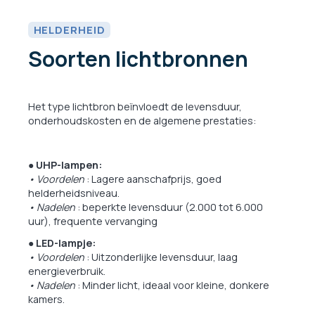
HELDERHEID
Soorten lichtbronnen
Het type lichtbron beïnvloedt de levensduur,
onderhoudskosten en de algemene prestaties:
● UHP-lampen:
• Voordelen
: Lagere aanschafprijs, goed
helderheidsniveau.
• Nadelen
: beperkte levensduur (2.000 tot 6.000
uur), frequente vervanging
● LED-lampje:
• Voordelen
: Uitzonderlijke levensduur, laag
energieverbruik.
• Nadelen
: Minder licht, ideaal voor kleine, donkere
kamers.