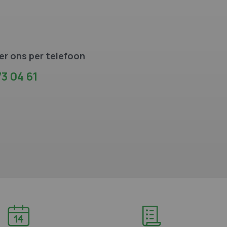
r ons per telefoon
3 04 61