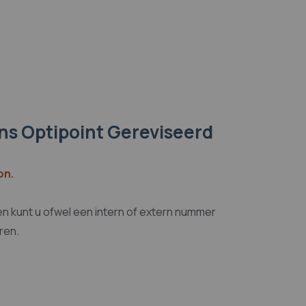
ns Optipoint Gereviseerd
on.
 kunt u ofwel een intern of extern nummer
ren.