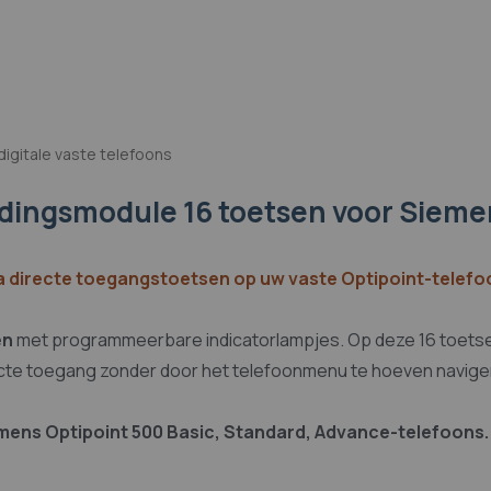
igitale vaste telefoons
idingsmodule 16 toetsen voor Sieme
ra directe toegangstoetsen op uw vaste Optipoint-telefo
en
met programmeerbare indicatorlampjes. Op deze 16 toetsen
ecte toegang zonder door het telefoonmenu te hoeven navige
mens Optipoint 500 Basic, Standard, Advance-telefoons.