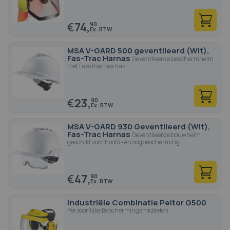
€
74,
90
MSA V-GARD 500 geventileerd (Wit),
Fas-Trac Harnas
Geventileerde beschermhelm
met Fas-Trac harnas
€
23,
90
MSA V-GARD 930 Geventileerd (Wit),
Fas-Trac Harnas
Geventileerde bouwhelm
geschikt voor hoofd- en oogbescherming
€
47,
90
Industriële Combinatie Peltor G500
Persoonlijke Beschermingsmiddelen