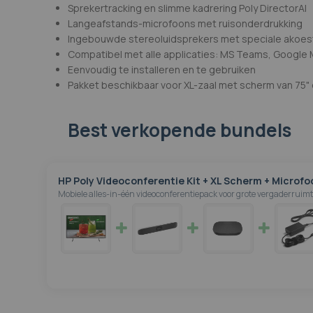
Sprekertracking en slimme kadrering Poly DirectorAI
Langeafstands-microfoons met ruisonderdrukking
Ingebouwde stereoluidsprekers met speciale akoes
Compatibel met alle applicaties: MS Teams, Google Me
Eenvoudig te installeren en te gebruiken
Pakket beschikbaar voor XL-zaal met scherm van 75"
Best verkopende bundels
HP Poly Videoconferentie Kit + XL Scherm + Microfo
Mobiele alles-in-één videoconferentiepack voor grote vergaderruimt