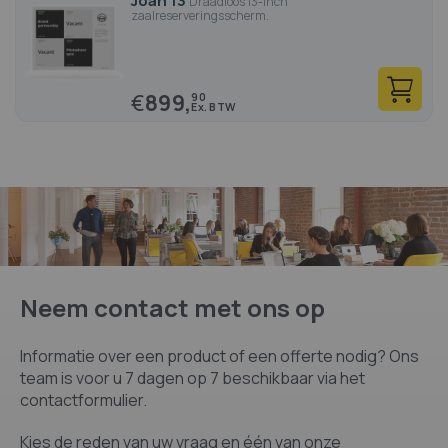
Joan 13
Draadloos 13-inch
zaalreserveringsscherm.
€
899,
90
Neem contact met ons op
Informatie over een product of een offerte nodig? Ons
team is voor u 7 dagen op 7 beschikbaar via het
contactformulier.
Kies de reden van uw vraag en één van onze