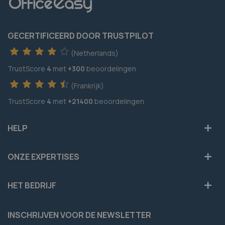
GECERTIFICEERD DOOR TRUSTPILOT
(Netherlands)
TrustScore
4
met
+300
beoordelingen
(Frankrijk)
TrustScore
4
met
+21400
beoordelingen
HELP
ONZE EXPERTISES
HET BEDRIJF
INSCHRIJVEN VOOR DE NEWSLETTER