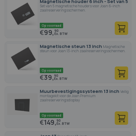
Magnetische houder 6 inch - Set van 5
Set van 5 magnetische houders voor Joan 6-inch
zaalreserveringsschermen.
Op voorraad
€
99,
90
Magnetische steun 13 inch
Magnetische
steun voor Joan 13-inch zaalreserveringsschermen.
Op voorraad
€
39,
90
Muurbevestigingssysteem 13 inch
Veilig
montagekit voor de Joan Premium
zaalreserveringsdisplay
Op voorraad
€
149,
90