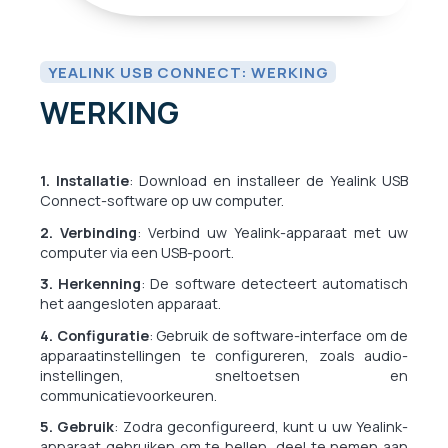
YEALINK USB CONNECT: WERKING
WERKING
1. Installatie
: Download en installeer de Yealink USB
Connect-software op uw computer.
2. Verbinding
: Verbind uw Yealink-apparaat met uw
computer via een USB-poort.
3. Herkenning
: De software detecteert automatisch
het aangesloten apparaat.
4. Configuratie
: Gebruik de software-interface om de
apparaatinstellingen te configureren, zoals audio-
instellingen, sneltoetsen en
communicatievoorkeuren.
5. Gebruik
: Zodra geconfigureerd, kunt u uw Yealink-
apparaat gebruiken om te bellen, deel te nemen aan