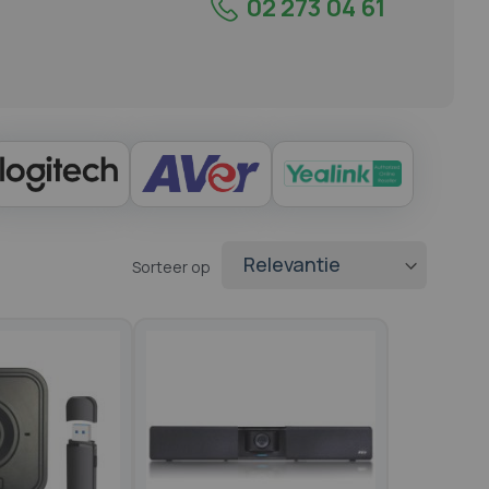
02 273 04 61
Sorteer op