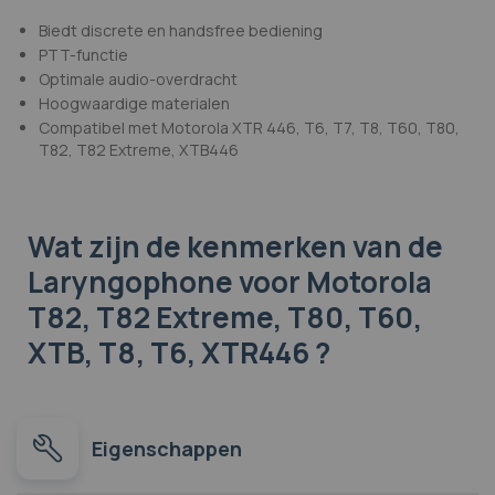
Biedt discrete en handsfree bediening
PTT-functie
Optimale audio-overdracht
Hoogwaardige materialen
Compatibel met Motorola XTR 446, T6, T7, T8, T60, T80,
T82, T82 Extreme, XTB446
Wat zijn de kenmerken
van de
Laryngophone voor Motorola
T82, T82 Extreme, T80, T60,
XTB, T8, T6, XTR446 ?
Eigenschappen