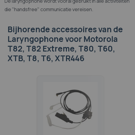
De laryngophone wordt vooral gebruikt in alle activiteiten
die "handsfree" communicatie vereisen.
Bijhorende accessoires
van de
Laryngophone voor Motorola
T82, T82 Extreme, T80, T60,
XTB, T8, T6, XTR446