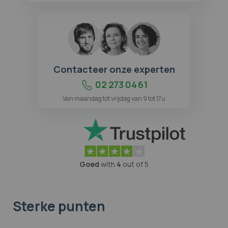
Contacteer onze experten
02 273 04 61
Van maandag tot vrijdag van 9 tot 17u
Goed
with
4
out of 5
Sterke punten