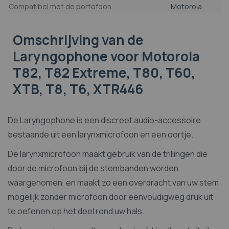
Eigenschappen
Compatibel met de portofoon
Motorola
Omschrijving
van de
Laryngophone voor Motorola
T82, T82 Extreme, T80, T60,
XTB, T8, T6, XTR446
De Laryngophone is een discreet audio-accessoire
bestaande uit een larynxmicrofoon en een oortje.
De larynxmicrofoon maakt gebruik van de trillingen die
door de microfoon bij de stembanden worden
waargenomen, en maakt zo een overdracht van uw stem
mogelijk zonder microfoon door eenvoudigweg druk uit
te oefenen op het deel rond uw hals.