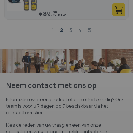
€
89,
90
Pagina
1
2
3
4
5
Neem contact met ons op
Informatie over een product of een offerte nodig? Ons
team is voor u 7 dagen op 7 beschikbaar via het
contactformulier.
Kies de reden van uw vraag en één van onze
specialisten zal u zo snel mogelijk contacteren.