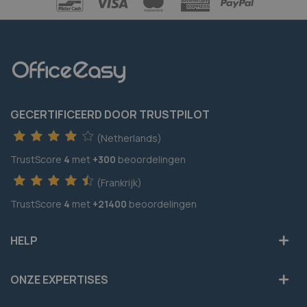
GECERTIFICEERD DOOR TRUSTPILOT
(Netherlands)
TrustScore
4
met
+300
beoordelingen
(Frankrijk)
TrustScore
4
met
+21400
beoordelingen
HELP
ONZE EXPERTISES