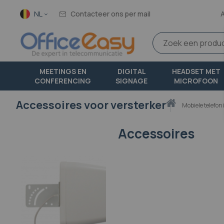
Taal
NL
Contacteer ons per mail
MEETINGS EN
DIGITAL
HEADSET MET
CONFERENCING
SIGNAGE
MICROFOON
Accessoires voor versterker
Thuis
mobiele telefon
Accessoires