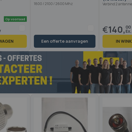
1800 / 2100 / 2600 Mhz
Verbind 2 antenne
€
140,
00
LWAGEN
Een offerte aanvragen
IN WIN
Op voorraad