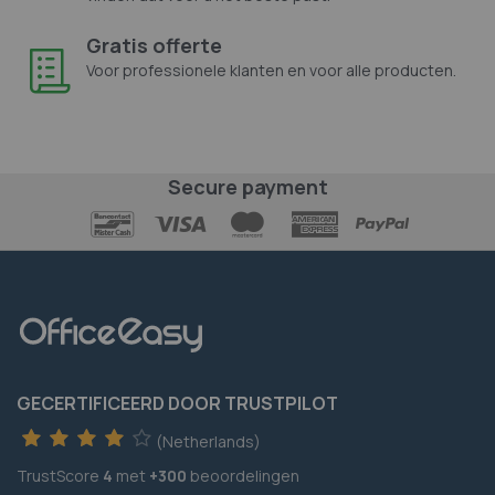
Gratis offerte
Voor professionele klanten en voor alle producten.
Secure payment
GECERTIFICEERD DOOR TRUSTPILOT
(Netherlands)
TrustScore
4
met
+300
beoordelingen