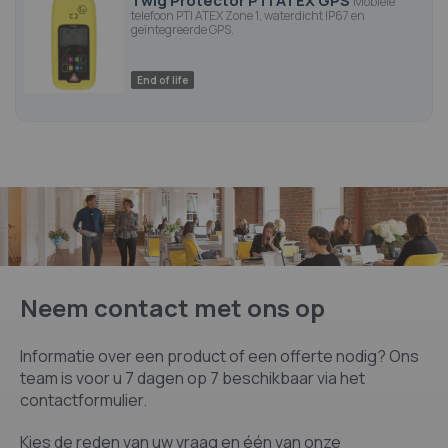
Twig Protector PTI ATEX GPS
Mobiele
telefoon PTI ATEX Zone 1, waterdicht IP67 en
geïntegreerde GPS.
End of life
Neem contact met ons op
Informatie over een product of een offerte nodig? Ons
team is voor u 7 dagen op 7 beschikbaar via het
contactformulier.
Kies de reden van uw vraag en één van onze