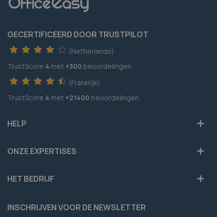
GECERTIFICEERD DOOR TRUSTPILOT
(Netherlands)
TrustScore
4
met
+300
beoordelingen
(Frankrijk)
TrustScore
4
met
+21400
beoordelingen
HELP
ONZE EXPERTISES
HET BEDRIJF
INSCHRIJVEN VOOR DE NEWSLETTER