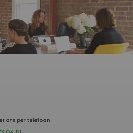
r ons per telefoon
3 04 61