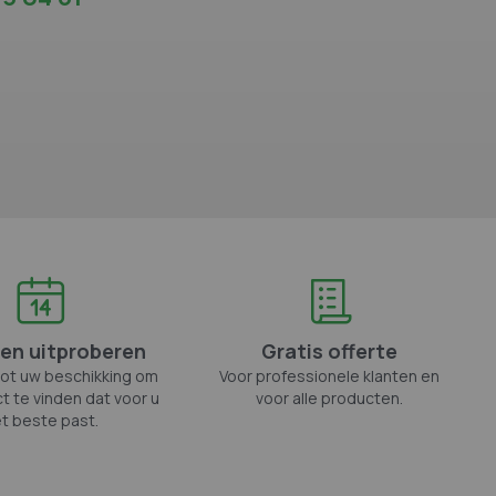
en uitproberen
Gratis offerte
tot uw beschikking om
Voor professionele klanten en
t te vinden dat voor u
voor alle producten.
t beste past.