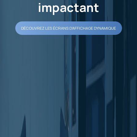
impactant
DÉCOUVREZ LES ÉCRANS D'AFFICHAGE DYNAMIQUE