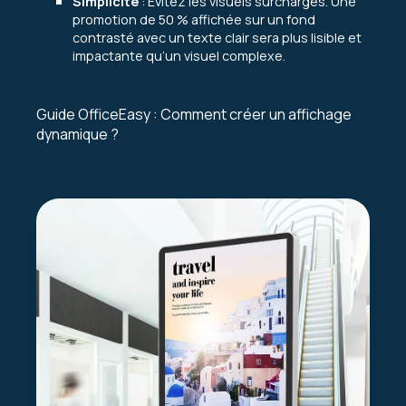
Simplicité
: Évitez les visuels surchargés. Une
promotion de 50 % affichée sur un fond
contrasté avec un texte clair sera plus lisible et
impactante qu’un visuel complexe.
Guide OfficeEasy : Comment créer un affichage
dynamique ?